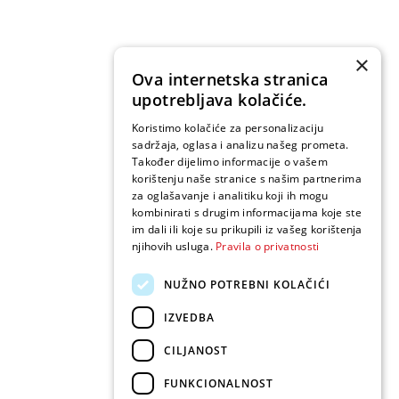
×
Ova internetska stranica
upotrebljava kolačiće.
Koristimo kolačiće za personalizaciju
sadržaja, oglasa i analizu našeg prometa.
Također dijelimo informacije o vašem
korištenju naše stranice s našim partnerima
za oglašavanje i analitiku koji ih mogu
kombinirati s drugim informacijama koje ste
im dali ili koje su prikupili iz vašeg korištenja
njihovih usluga.
Pravila o privatnosti
NUŽNO POTREBNI KOLAČIĆI
IZVEDBA
CILJANOST
FUNKCIONALNOST