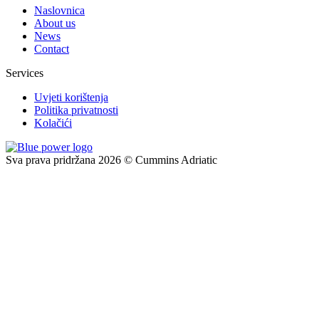
Naslovnica
About us
News
Contact
Services
Uvjeti korištenja
Politika privatnosti
Kolačići
Sva prava pridržana 2026 © Cummins Adriatic