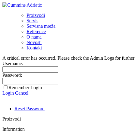
Proizvodi
Servis
Servisna mreža
Reference
O nama
Novosti
Kontakt
A critical error has occurred. Please check the Admin Logs for further 
Username:
Password:
Remember Login
Login
Cancel
Reset Password
Proizvodi
Information