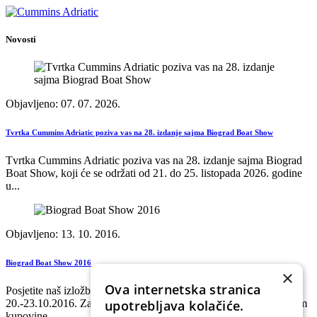
Novosti
Objavljeno: 07. 07. 2026.
Tvrtka Cummins Adriatic poziva vas na 28. izdanje sajma Biograd Boat Show
Tvrtka Cummins Adriatic poziva vas na 28. izdanje sajma Biograd
Boat Show, koji će se održati od 21. do 25. listopada 2026. godine
u...
Objavljeno: 13. 10. 2016.
Biograd Boat Show 2016
×
Ova internetska stranica
Posjetite naš izložbeni prostor na Biograd Boat Show od
upotrebljava kolačiće.
20.-23.10.2016. Za sve kupce nudimo dodatne pogodnosti prilikom
kupovine...