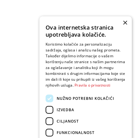
×
Ova internetska stranica
upotrebljava kolačiće.
Koristimo kolačiće za personalizaciju
sadržaja, oglasa i analizu našeg prometa.
Također dijelimo informacije o vašem
korištenju naše stranice s našim partnerima
za oglašavanje i analitiku koji ih mogu
kombinirati s drugim informacijama koje ste
im dali ili koje su prikupili iz vašeg korištenja
njihovih usluga.
Pravila o privatnosti
NUŽNO POTREBNI KOLAČIĆI
IZVEDBA
CILJANOST
FUNKCIONALNOST