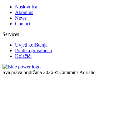
Naslovnica
About us
News
Contact
Services
Uvjeti korištenja
Politika privatnosti
Kolačići
Sva prava pridržana 2026 © Cummins Adriatic