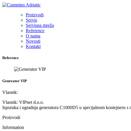
Proizvodi
Servis
Servisna mreža
Reference
O nama
Novosti
Kontakt
Reference
Generator VIP
Vlasnik:
Vlasnik: VIPnet d.o.o.
Isporuka i ugradnja generatora C1000D5 u specijalnom kontejneru s 
Proizvodi
Information