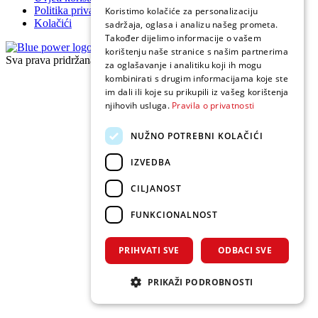
Politika privatnosti
Koristimo kolačiće za personalizaciju
Kolačići
sadržaja, oglasa i analizu našeg prometa.
Također dijelimo informacije o vašem
korištenju naše stranice s našim partnerima
Sva prava pridržana 2026 © Cummins Adriatic
za oglašavanje i analitiku koji ih mogu
kombinirati s drugim informacijama koje ste
im dali ili koje su prikupili iz vašeg korištenja
njihovih usluga.
Pravila o privatnosti
NUŽNO POTREBNI KOLAČIĆI
IZVEDBA
CILJANOST
FUNKCIONALNOST
PRIHVATI SVE
ODBACI SVE
PRIKAŽI PODROBNOSTI